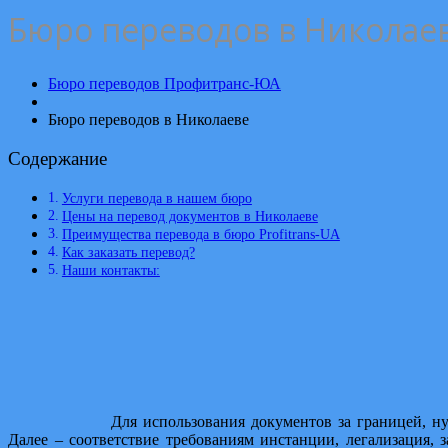
Бюро переводов в Николае
Бюро переводов Профитранс-ЮА
Бюро переводов в Николаеве
Содержание
Услуги перевода в нашем бюро
Цены на перевод документов в Николаеве
Преимущества перевода в бюро Profitrans-UA
Как заказать перевод?
Наши контакты:
Для использования документов за границей, н
Далее – соответствие требованиям инстанции, легализация,