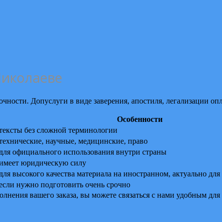
Николаеве
рочности. Допуслуги в виде заверения, апостиля, легализации оп
Особенности
тексты без сложной терминологии
технические, научные, медицинские, право
для официального использования внутри страны
имеет юридическую силу
для высокого качества материала на иностранном, актуально для
если нужно подготовить очень срочно
олнения вашего заказа, вы можете связаться с нами удобным для