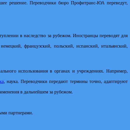
чшее решение. Переводчики бюро Профитранс-ЮА переведут,
уплении в наследство за рубежом. Иностранцы переводят для
немецкий, французский, польский, испанский, итальянский,
ального использования в органах и учреждениях. Например,
ка
, наука. Переводчики передают термины точно, адаптируют
рименения в дальнейшем за рубежом.
ными партнерами.