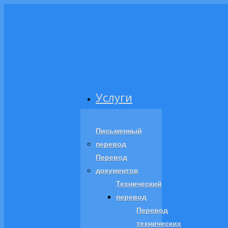
Услуги
Письменный
перевод
Перевод
документов
Технический
перевод
Перевод
технических