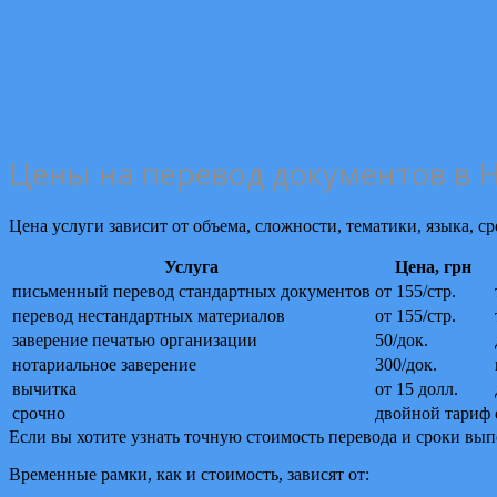
Цены на перевод документов в 
Цена услуги зависит от объема, сложности, тематики, языка, с
Услуга
Цена, грн
письменный перевод стандартных документов
от 155/стр.
перевод нестандартных материалов
от 155/стр.
заверение печатью организации
50/док.
нотариальное заверение
300/док.
вычитка
от 15 долл.
срочно
двойной тариф
Если вы хотите узнать точную стоимость перевода и сроки вып
Временные рамки, как и стоимость, зависят от: