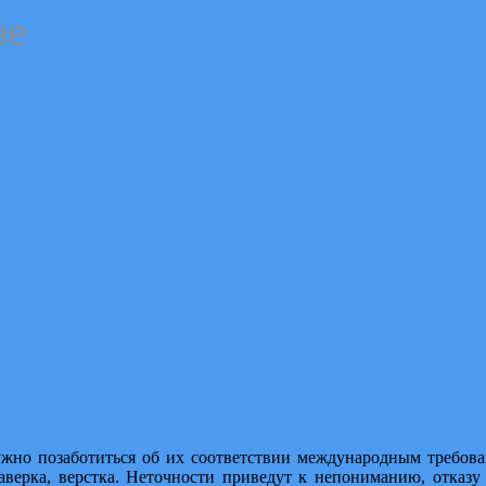
ве
ужно позаботиться об их соответствии международным требова
 заверка, верстка. Неточности приведут к непониманию, отказ