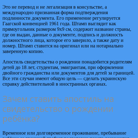
Это не перевод и не легализация в консульстве, а
международно признанная форма подтверждения
подлинности документа. Его применение регулируется
Гаагской конвенцией 1961 года. Штамп выглядит как
прямоугольник размером 9х9 см, содержит название страны,
где он выдан, данные о документе, подпись и должность
должностного лица, которое его заверило, а также дату и
номер. Штамп ставится на оригинал или на нотариально
заверенную копию.
Апостиль свидетельства о рождении понадобится родителям
детей до 18 лет, студентам, эмигрантам, при оформлении
двойного гражданства или документов для детей за границей.
Все эти случаи имеют общую цель — сделать украинскую
справку действительной в иностранных органах.
Зачем ставить апостиль на
свидетельство о рождении
ребёнка?
Временное или долговременное проживание, пребывание