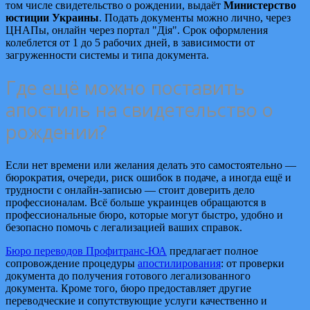
том числе свидетельство о рождении, выдаёт
Министерство
юстиции Украины
. Подать документы можно лично, через
ЦНАПы, онлайн через портал "Дія". Срок оформления
колеблется от 1 до 5 рабочих дней, в зависимости от
загруженности системы и типа документа.
Где ещё можно поставить
апостиль на свидетельство о
рождении?
Если нет времени или желания делать это самостоятельно —
бюрократия, очереди, риск ошибок в подаче, а иногда ещё и
трудности с онлайн-записью — стоит доверить дело
профессионалам. Всё больше украинцев обращаются в
профессиональные бюро, которые могут быстро, удобно и
безопасно помочь с легализацией ваших справок.
Бюро переводов Профитранс-ЮА
предлагает полное
сопровождение процедуры
апостилирования
: от проверки
документа до получения готового легализованного
документа. Кроме того, бюро предоставляет другие
переводческие и сопутствующие услуги качественно и