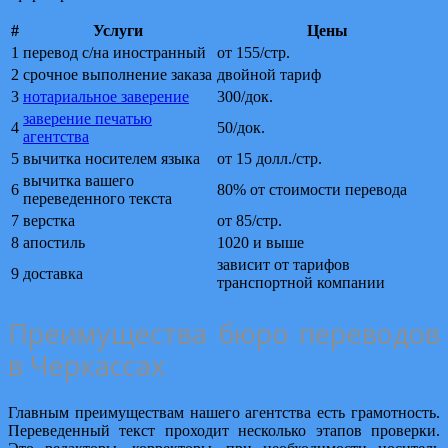
#
Услуги
Цены
1
перевод с/на иностранный
от 155/стр.
2
срочное выполнение заказа
двойной тариф
3
нотариальное заверение
300/док.
заверение печатью
4
50/док.
агентства
5
вычитка носителем языка
от 15 долл./стр.
вычитка вашего
6
80% от стоимости перевода
переведенного текста
7
верстка
от 85/стр.
8
апостиль
1020 и выше
зависит от тарифов
9
доставка
транспортной компании
Преимущества бюро переводов
в Черкассах
Главным преимуществам нашего агентства есть грамотность.
Переведенный текст проходит несколько этапов проверки.