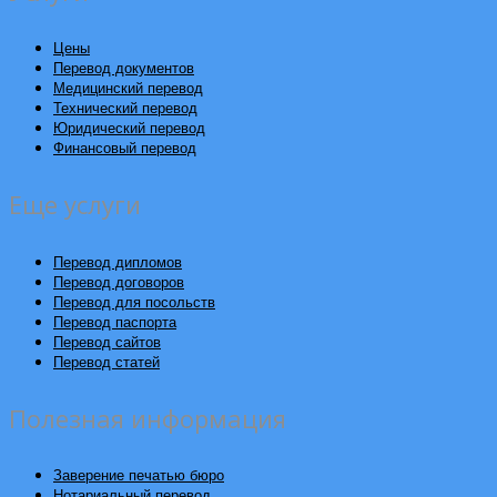
Цены
Перевод документов
Медицинский перевод
Технический перевод
Юридический перевод
Финансовый перевод
Еще услуги
Перевод дипломов
Перевод договоров
Перевод для посольств
Перевод паспорта
Перевод сайтов
Перевод статей
Полезная информация
Заверение печатью бюро
Нотариальный перевод