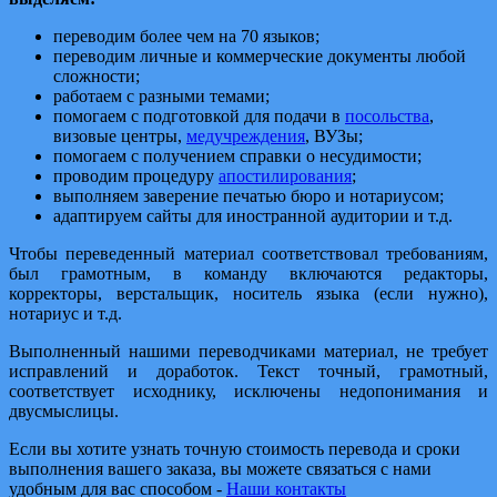
переводим более чем на 70 языков;
переводим личные и коммерческие документы любой
сложности;
работаем с разными темами;
помогаем с подготовкой для подачи в
посольства
,
визовые центры,
медучреждения
, ВУЗы;
помогаем с получением справки о несудимости;
проводим процедуру
апостилирования
;
выполняем заверение печатью бюро и нотариусом;
адаптируем сайты для иностранной аудитории и т.д.
Чтобы переведенный материал соответствовал требованиям,
был грамотным, в команду включаются редакторы,
корректоры, верстальщик, носитель языка (если нужно),
нотариус и т.д.
Выполненный нашими переводчиками материал, не требует
исправлений и доработок. Текст точный, грамотный,
соответствует исходнику, исключены недопонимания и
двусмыслицы.
Если вы хотите узнать точную стоимость перевода и сроки
выполнения вашего заказа, вы можете связаться с нами
удобным для вас способом -
Наши контакты