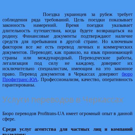
Поездка украинцев за рубеж требует
соблюдения ряда требований. Цель поездки показывает
законность намерений. Время поездки указывает
длительность путешествия, когда будете возвращаться на
родину. Финансовые документы подтверждают наличие
средств для пребывания в другой стране. Но ключевым
фактором все же есть перевод личных и коммерческих
документов. Переводят, как правило, на язык принимающей
страны или международный. Переводческие работы,
легализация под силу не каждому, доверяют их
исключительно специалистам, имеющим на это законное
право. Перевод документов в Черкассах доверяют
бюро
Профитранс-ЮА
. Профессионализм, качество, оперативность
гарантированы.
Услуги переводов в Черкассах
Бюро переводов Profitrans-UA имеет огромный опыт в данной
сфере.
Среди услуг агентства для частных лиц и компаний
выделяем: