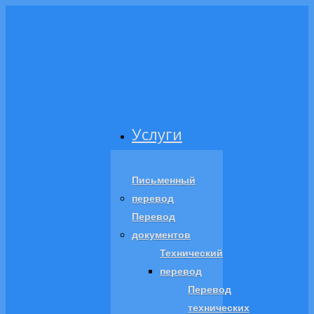
Услуги
Письменный
перевод
Перевод
документов
Технический
перевод
Перевод
технических