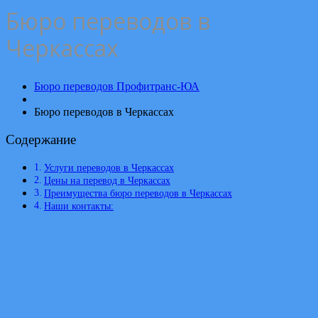
Бюро переводов в
Черкассах
Бюро переводов Профитранс-ЮА
Бюро переводов в Черкассах
Содержание
Услуги переводов в Черкассах
Цены на перевод в Черкассах
Преимущества бюро переводов в Черкассах
Наши контакты: