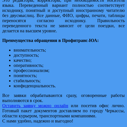
Это редакторы, корректоры, при необходимости носитель
языка. Переведенный вариант полностью соответствует
исходнику, понятный и доступный иностранному читателю
без двусмыслиц. Все данные, ФИО, цифры, печати, таблицы
переносятся согласно исходнику. Правильность
переведенного текста не зависит от цели поездки, все
делается на высшем уровне.
Преимущества обращения в Профитранс-ЮА:
внимательность;
доступность;
качество;
оперативность;
профессионализм;
понятность;
стабильность;
конфиденциальность.
Все заявки обрабатываются сразу, оговоренные работы
выполняются в срок.
Оставить заявку можно онлайн
или посетив офис лично.
Готовый пакет документов доставляем по городу Черкассы,
области курьером, транспортными компаниями.
С нами удобно, надежно и выгодно!