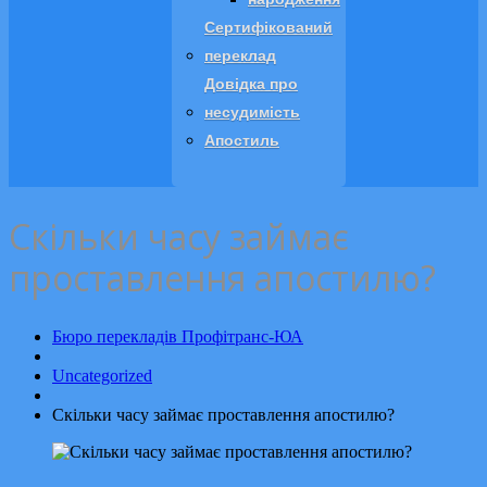
Сертифікований
переклад
Довідка про
несудимість
Апостиль
Скільки часу займає
проставлення апостилю?
Бюро перекладів Профітранс-ЮА
Uncategorized
Скільки часу займає проставлення апостилю?