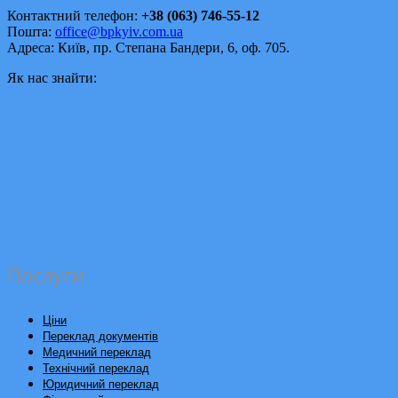
Контактний телефон:
+38 (063) 746-55-12
Пошта:
office@bpkyiv.com.ua
Адреса: Київ, пр. Степана Бандери, 6, оф. 705.
Як нас знайти:
Послуги
Ціни
Переклад документів
Медичний переклад
Технічний переклад
Юридичний переклад