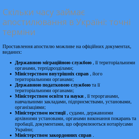
Скільки часу займає
апостилювання в Україні: точні
терміни
Проставлення апостилю можливе на офіційних документах,
виданих:
Державною міграційною службою
, її територіальними
органами, терпідрозділами;
Міністерством внутрішніх справ
, його
територіальними органами;
Державною податковою службою
та її
територіальними органами;
Міністерством освіти та науки
, її терорганами,
навчальними закладами, підприємствами, установами,
організаціями;
Міністерством юстиції
, судами, державними
архівними установами, органами виконання покарань та
пробації, документами, що оформлюються нотаріусами
України;
Міністерством закордонних справ
.