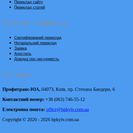
Переклад сайту
Переклад статей
Корисна інформація
Сертифікований переклад
Нотаріальний переклад
Заявка
Апостиль
Довідка про несудимість
Контакти
Профитранс-ЮА,
04073, Київ, пр. Степана Бандери, 6
Контактний номер:
+38 (063) 746-55-12
Електронна пошта:
office@bpkyiv.com.ua
Copyright © 2020 - 2026 bpkyiv.com.ua