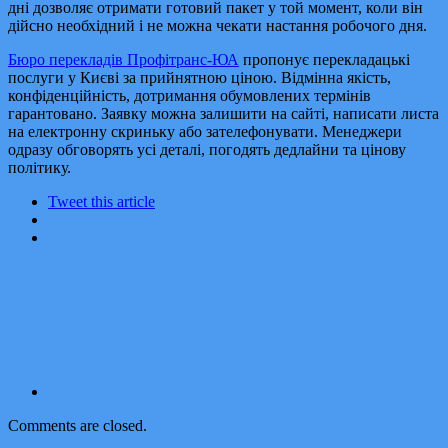
дні дозволяє отримати готовий пакет у той момент, коли він
дійсно необхідний і не можна чекати настання робочого дня.
Бюро перекладів Профітранс-ЮА
пропонує перекладацькі
послуги у Києві за прийнятною ціною. Відмінна якість,
конфіденційність, дотримання обумовлених термінів
гарантовано. Заявку можна залишити на сайті, написати листа
на електронну скриньку або зателефонувати. Менеджери
одразу обговорять усі деталі, погодять дедлайни та цінову
політику.
Tweet this article
Comments are closed.