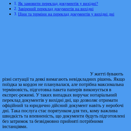
Як замовити переклад документів у вихідні?
Завірений переклад документів на вихідні
Ціни та терміни на переклад документів у вихідні дні
У житті бувають
різні ситуації та деякі вимагають невідкладних рішень. Якщо
поїздка за кордон не планувалася, але потрібна максимальна
терміновість, підготовка пакета паперів виконується в
експрес-режимі. У таких випадках виручає нотаріальний
переклад документів у вихідні дні, що дозволяє отримати
офіційний та юридично дійсний документ навіть у неробочі
дні. Така послуга стає порятунком для тих, кому важлива
швидкість та впевненість, що документи будуть підготовлені
без затримок та безвідмовно прийняті потрібними
інстанціями.