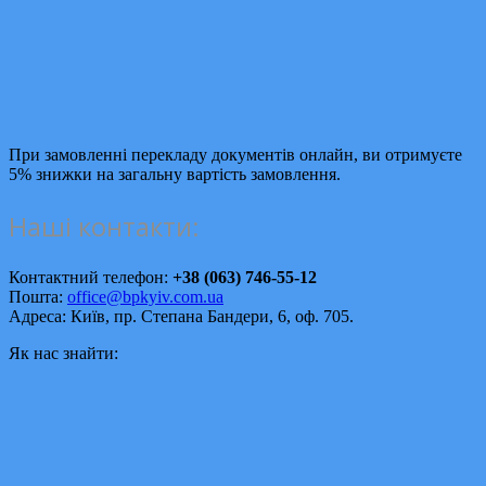
При замовленні перекладу документів онлайн, ви отримуєте
5% знижки на загальну вартість замовлення.
Наші контакти:
Контактний телефон:
+38 (063) 746-55-12
Пошта:
office@bpkyiv.com.ua
Адреса: Київ, пр. Степана Бандери, 6, оф. 705.
Як нас знайти: