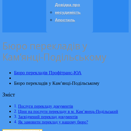
Довідка про
несудимість
Апостиль
Бюро перекладів у
Кам’янці-Подільському
Бюро перекладів Профітранс-ЮА
Бюро перекладів у Кам’янці-Подільському
Зміст
Послуги перекладу документів
Ціни на послуги перекладу в м. Кам’янець-Подільський
Засвідчений переклад документів
Як замовити переклад у нашому бюро?