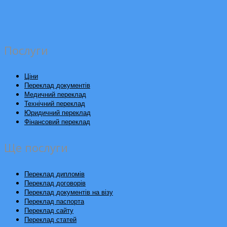
Послуги
Ціни
Переклад документів
Медичний переклад
Технічний переклад
Юридичний переклад
Фінансовий переклад
Ще послуги
Переклад дипломів
Переклад договорів
Переклад документів на візу
Переклад паспорта
Переклад сайту
Переклад статей