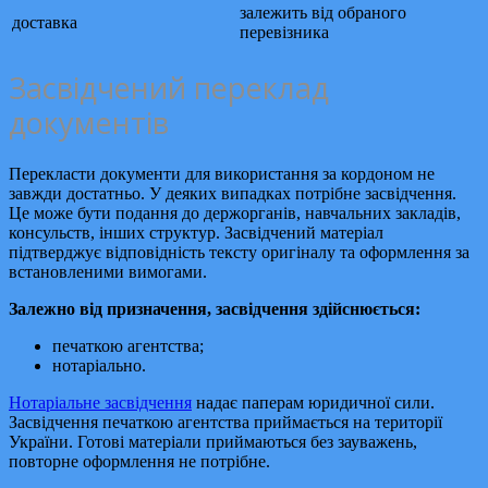
залежить від обраного
доставка
перевізника
Засвідчений переклад
документів
Перекласти документи для використання за кордоном не
завжди достатньо. У деяких випадках потрібне засвідчення.
Це може бути подання до держорганів, навчальних закладів,
консульств, інших структур. Засвідчений матеріал
підтверджує відповідність тексту оригіналу та оформлення за
встановленими вимогами.
Залежно від призначення, засвідчення здійснюється:
печаткою агентства;
нотаріально.
Нотаріальне засвідчення
надає паперам юридичної сили.
Засвідчення печаткою агентства приймається на території
України. Готові матеріали приймаються без зауважень,
повторне оформлення не потрібне.