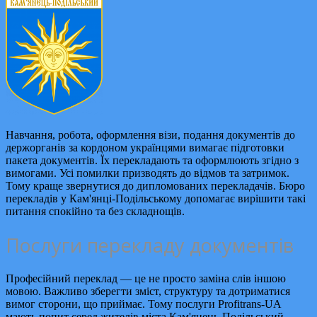
Навчання, робота, оформлення візи, подання документів до
держорганів за кордоном українцями вимагає підготовки
пакета документів. Їх перекладають та оформлюють згідно з
вимогами. Усі помилки призводять до відмов та затримок.
Тому краще звернутися до дипломованих перекладачів. Бюро
перекладів у Кам'янці-Подільському допомагає вирішити такі
питання спокійно та без складнощів.
Послуги перекладу документів
Професійний переклад — це не просто заміна слів іншою
мовою. Важливо зберегти зміст, структуру та дотриматися
вимог сторони, що приймає. Тому послуги Profitrans-UA
мають попит серед жителів міста Кам'янець-Подільський.