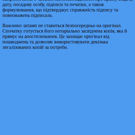
дату, посадову особу, підписи та печатки, а також
формулювання, що підтверджує справжність підпису та
повноважень підписала.
Важливо: штамп не ставиться безпосередньо на оригінал.
Спочатку готується його нотаріально засвідчена копія, яка й
прямує на апостилювання. Це захищає оригінал від
пошкоджень та дозволяє використовувати декілька
легалізованих копій за потреби.